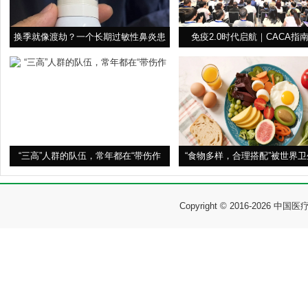
换季就像渡劫？一个长期过敏性鼻炎患
免疫2.0时代启航｜CACA指
者
“三高”人群的队伍，常年都在“带伤作
“食物多样，合理搭配”被世界
Copyright © 2016-2026 