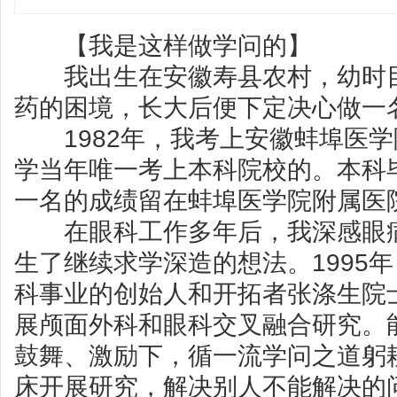
【我是这样做学问的】
我出生在安徽寿县农村，幼时目
药的困境，长大后便下定决心做一
1982年，我考上安徽蚌埠医学
学当年唯一考上本科院校的。本科
一名的成绩留在蚌埠医学院附属医
在眼科工作多年后，我深感眼病
生了继续求学深造的想法。1995
科事业的创始人和开拓者张涤生院
展颅面外科和眼科交叉融合研究。
鼓舞、激励下，循一流学问之道躬
床开展研究，解决别人不能解决的