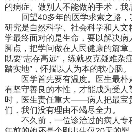
的病症、做别人不能做的手术，我
回望40多年的医学求索之路，
研究是自然科学、社会科学和人文
学最终面对的是生命，要以解决病
脚点，把学问做在人民健康的篇章
既要“志存高远”，练就攻克疑难杂
踏实地”，怀揣以人为本的软心肠。
医学首先要有温度。医生最朴素
有坚守善良的本性，才能成为受人
时，医生责任重大——病人把最宝
们，我们没有理由不竭尽全力。
不久前，一位诊治过的病人专程
年前的她还是个刚出生仅20天的