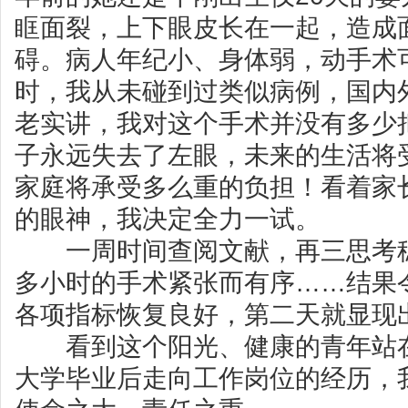
眶面裂，上下眼皮长在一起，造成
碍。病人年纪小、身体弱，动手术
时，我从未碰到过类似病例，国内
老实讲，我对这个手术并没有多少
子永远失去了左眼，未来的生活将
家庭将承受多么重的负担！看着家
的眼神，我决定全力一试。
一周时间查阅文献，再三思考稳
多小时的手术紧张而有序……结果
各项指标恢复良好，第二天就显现
看到这个阳光、健康的青年站在
大学毕业后走向工作岗位的经历，