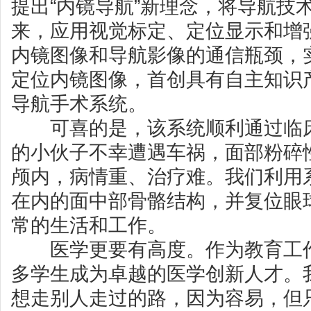
提出“内镜导航”新理念，将导航技
来，应用视觉标定、定位显示和增
内镜图像和导航影像的通信瓶颈，
定位内镜图像，首创具有自主知识
导航手术系统。
可喜的是，该系统顺利通过临床
的小伙子不幸遭遇车祸，面部粉碎
颅内，病情重、治疗难。我们利用
在内的面中部骨骼结构，并复位眼
常的生活和工作。
医学更要有高度。作为教育工作
多学生成为卓越的医学创新人才。
想走别人走过的路，因为容易，但