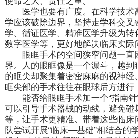
使命之大、责任之重。
医学也要有广度。在科学技术高
学应该破除边界，坚持走学科交叉
学、循证医学、精准医学升级为转
数字医学等，更好地解决临床实际
眼眶手术的空间狭窄问题一直困
界。人的眼眶像是一个漏斗，越到
的眶尖却聚集着密密麻麻的视神经
眶尖部的手术往往在眼球后方进行
能否给眼眶手术加一个“指南针”
可以引导手术器械的动线，避免碰
等，让手术更精准。带着这些临床
队尝试开展“临床—基础”相结合的