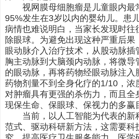
视网膜母细胞瘤是儿童眼内最常
95%发生在3岁以内的婴幼儿。患
病情也难说明白，当家长发现时往
除眼球。为避免出现这种严重后果
眼动脉介入治疗技术，从股动脉插
胸主动脉到大脑颈内动脉，将微导
的眼动脉，再将药物经眼动脉注入
药物剂量不到全身化疗的1/10，浓
对肿瘤具有更强的杀伤力，而且全
现保生命、保眼球、保视力的多赢
当前，以人工智能为代表的新科
范式、驱动科研新方法，这需要科
究，提高医疗卫生服务能力。医学