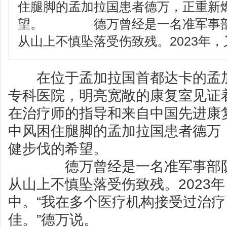
住腿脚的孟加拉国患者德万，正重新
望。 德万曾经是一名准军事部队
从山上不慎坠落受伤致残。2023年，
在位于孟加拉国首都达卡的孟加
专科医院，明亮宽敞的康复室见证
在治疗师的指导和来自中国先进康
中风困住腿脚的孟加拉国患者德万
健步伐的希望。
德万曾经是一名准军事部队士
从山上不慎坠落受伤致残。2023
中。“我在多个医疗机构接受过治
佳。”德万说。