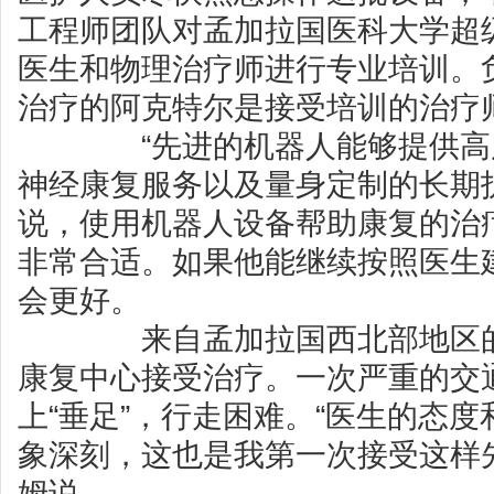
工程师团队对孟加拉国医科大学超
医生和物理治疗师进行专业培训。
治疗的阿克特尔是接受培训的治疗
“先进的机器人能够提供高度
神经康复服务以及量身定制的长期
说，使用机器人设备帮助康复的治
非常合适。如果他能继续按照医生
会更好。
来自孟加拉国西北部地区的
康复中心接受治疗。一次严重的交
上“垂足”，行走困难。“医生的态
象深刻，这也是我第一次接受这样
姆说。