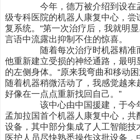
今年，德万被介绍到设在孟
级专科医院的机器人康复中心，尝
复系统。“第一次治疗后，我就明显
言语中流露出抑制不住的惊喜。
随着每次治疗时机器精准而
他重新建立受损的神经通路，最明
的左侧身体。“原来我弯曲和移动
随着机器稍微活动了，我感觉越来越
好像在一点点重新找回自己。”
该中心由中国援建，于今年8
孟加拉国首个机器人康复中心，共
设备，其中部分集成了人工智能技
医护人员尽快熟悉操作这批设备，