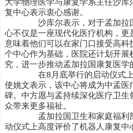
大学物理医学与康复学系主任沙库
复中心表示衷心感谢。
沙库尔表示，对于孟加拉国
心不仅是一座现代化医疗机构，更
意味着他们可以在家门口接受高科
个中心作为基础，医院还计划开展
究，进一步推动孟加拉国康复医学
在8月底举行的启动仪式上，
使姚文表示，该中心将成为中孟医
碑。中方愿与孟持续深化医疗卫生
众带来更多福祉。
孟加拉国卫生和家庭福利部
动仪式上高度评价了机器人康复中