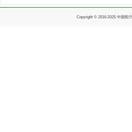
Copyright © 2016-2025 