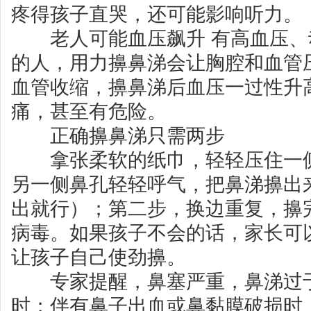
疼得孩子直哭，还可能影响听力。
老人可能血压飙升 有高血压、
的人，用力擤鼻涕会让胸腔和血管
血管收缩，擤鼻涕后血压一过性升
痛，甚至有危险。
正确擤鼻涕只需两步
拿张柔软的纸巾，轻轻压住一侧
另一侧鼻孔轻轻呼气，把鼻涕擤出
出就行）；第二步，换边重复，擤
病毒。如果孩子不会的话，家长可
让孩子自己使劲擤。
专家提醒，鼻塞严重，鼻涕过于
时；伴有鼻子出血或鼻黏膜破损时