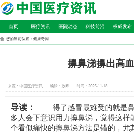
首页
医疗资讯
医院动态
科技前沿
权威发布
您的当前位置：健康奇闻
擤鼻涕擤出高
来源：中国医疗资讯
编辑：政晔
时间：2025-11-18
导读：
得了感冒最难受的就是鼻
多人会下意识用力擤鼻涕，觉得这样
个看似痛快的擤鼻涕方法是错的，尤