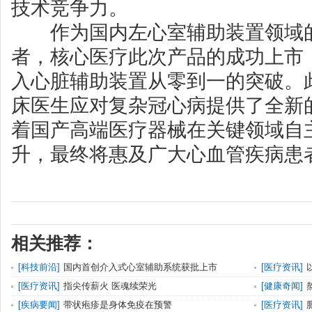
技术竞争力。
作为国内左心室辅助装置领域的
者，核心医疗此次产品的成功上市
入心脏辅助装置从零到一的突破。
床医生应对复杂冠心病提供了全新
着国产高端医疗器械在关键领域自
升，最终将惠及广大心血管疾病患
相关推荐：
[
科技前沿
]
国内首创介入式心室辅助系统获批上市
[
医疗资讯
]
[
医疗资讯
]
指尖传薪火 医魂续荣光
[
健康奇闻
]
[
疾病要闻
]
带状疱疹是身体免疫在预警
[
医疗资讯
]