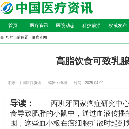
首页
医疗资讯
医院动态
科技前沿
权威发布
您的当前位置：健康奇闻
高脂饮食可致乳
来源：中国医疗资讯
编辑：绮桐
时间：2025-04-09
导读：
西班牙国家癌症研究中心
食导致肥胖的小鼠中，通过血液传播
围，这些血小板在癌细胞扩散时起到