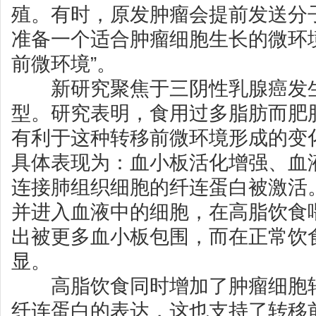
殖。有时，原发肿瘤会提前发送分
准备一个适合肿瘤细胞生长的微环
前微环境”。
新研究聚焦于三阴性乳腺癌发生
型。研究表明，食用过多脂肪而肥
有利于这种转移前微环境形成的变
具体表现为：血小板活化增强、血
连接肺组织细胞的纤连蛋白被激活
并进入血液中的细胞，在高脂饮食
出被更多血小板包围，而在正常饮
显。
高脂饮食同时增加了肿瘤细胞转
纤连蛋白的表达，这也支持了转移