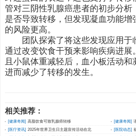
管对三阴性乳腺癌患者的初步分析
是否导致转移，但发现凝血功能增
的风险更高。
团队探索了将这些发现应用于临
通过改变饮食干预来影响疾病进展
且小鼠体重减轻后，血小板活动和
进而减少了转移的发生。
相关推荐：
[
健康奇闻
]
高脂饮食可致乳腺癌转移
[
健康奇闻
]
[
医疗资讯
]
2025年世界卫生日主题宣传活动在北
[
医院动态
]