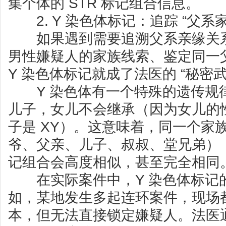
集个体的 STR 标记组合信息。
2. Y 染色体标记：追踪 “父系家
如果遇到需要追溯父系亲缘关系
男性嫌疑人的家族线索、鉴定同一
Y 染色体标记就成了法医的 “秘密武
Y 染色体有一个特殊的遗传规
儿子，女儿不会继承（因为女儿的性
子是 XY）。这意味着，同一个家
爷、父亲、儿子、叔叔、堂兄弟），
记组合会高度相似，甚至完全相同
在实际案件中，Y 染色体标记
如，某地发生多起连环案件，现场
本，但无法直接锁定嫌疑人。法医通