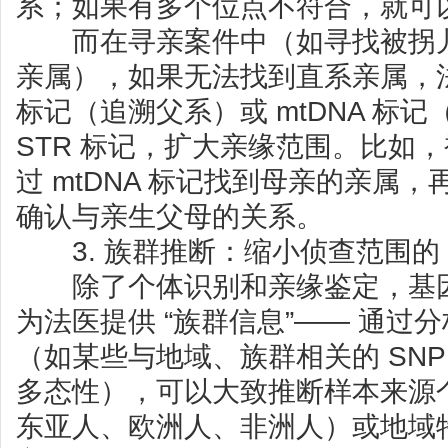
系；如果有多个位点不符合，就可
而在寻亲案件中（如寻找被拐儿
亲属），如果无法找到直系亲属，法
标记（追溯父系）或 mtDNA 标
STR 标记，扩大亲缘范围。比如
过 mtDNA 标记找到母亲的亲属，再
确认与亲生父母的关系。
3. 族群推断：缩小侦查范围的 
除了个体识别和亲缘鉴定，基因
为法医提供 “族群信息”—— 通过
（如某些与地域、族群相关的 SN
多态性），可以大致推断样本来源
东亚人、欧洲人、非洲人）或地域