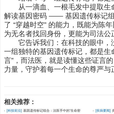
从一滴血、一根毛发中提取生命
解读基因密码 —— 基因遗传标记
了 “穿越时空” 的能力，既能为陈
为无名者找回身份，更能为司法公
它告诉我们：在科技的眼中，没
一组独特的基因遗传标记，都是生命
言”，而法医，就是读懂这些证言的 
力量，守护着每一个生命的尊严与
相关推荐：
[
科技前沿
]
基因遗传标记组合：法医手中的“生命密
[
疾病要闻
]