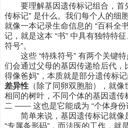
要理解基因遗传标记组合，首先得
传标记” 是什么。我们每个人的细胞
就像一本记录生命信息的 “百科全
记，就是这本 “书” 中具有独特特征
符号”。
这些 “特殊符号” 有两个关键特
们会通过父母的基因传递给后代，比
得像爸妈”，本质就是部分遗传标
差异性
（除了同卵双胞胎），就像
相同的树叶，不同个体的基因遗传
二 —— 这也是它能成为 “个体身份
简单来说，基因遗传标记就像是
“专属条形码”，而法医的工作，就是