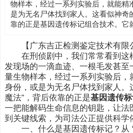
物样本，经过一系列实验后，就能精
是为无名尸体找到家人。这看似神奇的
靠的正是基因遗传标记组合技术。它
【广东吉正检测鉴定技术有限公
在刑侦剧中，我们常常看到这样
发现场的一滴血迹、一根毛发甚至
量生物样本，经过一系列实验后，
身份，或是为无名尸体找到家人。这
魔法”，背后依靠的正是
基因遗传标
一把能解码生命信息的钥匙，让法
到关键线索，为司法公正提供科学
一、什么是基因遗传标记？从 “