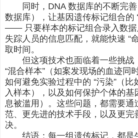
同时，DNA 数据库的不断完善（
数据库），让基因遗传标记组合的 “
—— 只要样本的标记组合录入数
失踪人员的信息匹配，就能快速 “
取时间。
但这项技术也面临着一些挑战：
“混合样本”（如案发现场的血迹同
如何避免实验过程中的 “污染”（
入样本），以及如何保护个体的基
息被滥用）。这些问题，都需要通
范、更先进的技术手段，以及更完
决。
结语：每一组遗传标记，都是生命