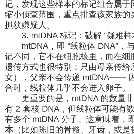
记，发现这些样本的标记组合属于
缩小侦查范围，重点排查该家族的
抓获嫌疑人。
3. mtDNA 标记：破解 “疑难样
mtDNA，即 “线粒体 DNA”，与 
记不同，它不在细胞核里，而在细
遗传方式也很特别：只由母亲传给
女），父亲不会传递 mtDNA——
合时，线粒体几乎不会进入卵子。
更重要的是，mtDNA 的数量
有 2 套核 DNA，但线粒体可能
有多个 mtDNA 分子。这意味着，
本
（比如陈旧的骨骼、牙齿，或是