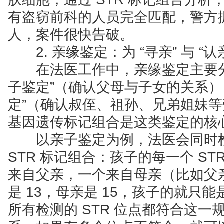
有盗窃前科的人员完全匹配，警方
人，案件很快告破。
2. 亲缘鉴定：为 “寻亲” 与 “认
在法医工作中，亲缘鉴定主要分为
子鉴定”（确认父母与子女的关系）
定”（确认叔侄、祖孙、兄弟姐妹
基因遗传标记组合是这类鉴定的核
以亲子鉴定为例，法医会同时检
STR 标记组合：孩子的每一个 ST
来自父亲，一个来自母亲（比如父
是 13，母亲是 15，孩子的就只能是
所有检测的 STR 位点都符合这