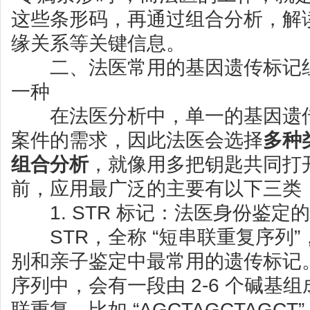
这些条形码，再通过组合分析，解
缘关系等关键信息。
二、法医常用的基因遗传标记组合：
一种
在法医分析中，单一的基因遗传
案件的需求，因此法医会选择
多种
组合分析
，就像用多把钥匙共同打开
前，应用最广泛的主要有以下三类
1. STR 标记：法医身份鉴定的 
STR，全称 “短串联重复序列”
别和亲子鉴定中最常用的遗传标记。
序列中，会有一段由 2-6 个碱基组成
联重复，比如 “AGCTAGCTAGCT”