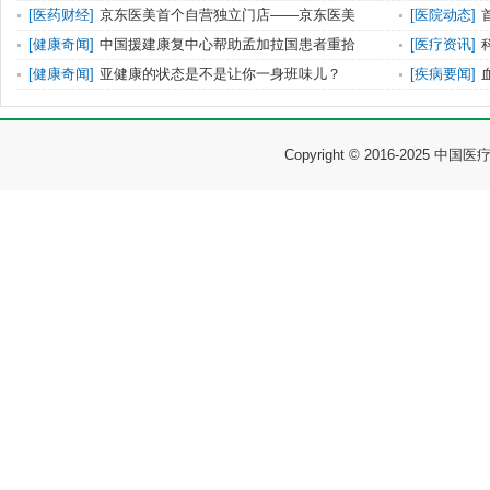
[
医药财经
]
京东医美首个自营独立门店——京东医美
[
医院动态
]
[
健康奇闻
]
中国援建康复中心帮助孟加拉国患者重拾
[
医疗资讯
]
[
健康奇闻
]
亚健康的状态是不是让你一身班味儿？
[
疾病要闻
]
Copyright © 2016-2025 