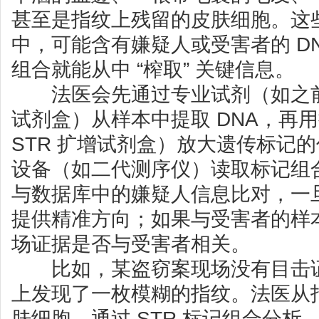
甚至是指纹上残留的皮肤细胞。这些
中，可能含有嫌疑人或受害者的 D
组合就能从中 “榨取” 关键信息。
法医会先通过专业试剂（如之前提
试剂盒）从样本中提取 DNA，再
STR 扩增试剂盒）放大遗传标记
设备（如二代测序仪）读取标记组
与数据库中的嫌疑人信息比对，一
提供精准方向；如果与受害者的样
场证据是否与受害者相关。
比如，某盗窃案现场没有目击证
上发现了一枚模糊的指纹。法医从
肤细胞，通过 STR 标记组合分