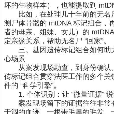
坏的生物样本），也能提取到 mtD
比如，在处理几十年前的无名尸
测尸体骨骼的 mtDNA 标记组合
者的母亲、姐妹、女儿）的 mtDN
定亲缘关系，帮助无名尸 “回家”。
三、基因遗传标记组合如何助力
心场景
从案发现场勘查，到身份确认、
传标记组合贯穿法医工作的多个关
件的 “科学引擎”。
1. 个体识别：让 “微量证据” 
案发现场留下的证据往往非常有限
干涸的血迹、一根带毛囊的毛发、