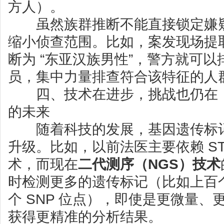
方人）。
虽然族群推断不能直接锁定嫌疑
缩小侦查范围。比如，案发现场提
断为 “东亚汉族男性”，警方就可
员，集中力量排查符合该特征的人
四、技术在进步，挑战也仍在：
的未来
随着科技的发展，基因遗传标记
升级。比如，以前法医主要依赖 S
术，而现在
二代测序（NGS）技术
时检测更多的遗传标记（比如上百个 S
个 SNP 位点），即使是更微量
获得更精准的分析结果。