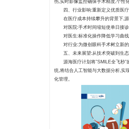
伤,实时影像监控确保手术精度,个性
四、行业影响:重新定义优质医疗
在医疗成本持续攀升的背景下,源海
对医院:手术时间缩短使单日接诊量
对医生:标准化操作降低学习曲线,
对行业:为微创眼科手术树立新的
五、未来展望:从技术突破到生态
源海医疗计划将"SMILE全飞秒
统,将结合人工智能与大数据分析,
化管理。