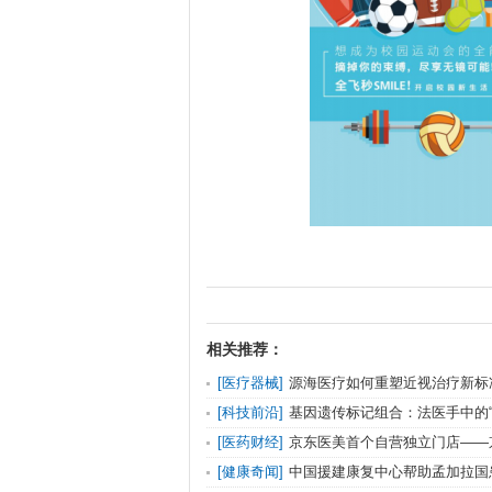
相关推荐：
[
医疗器械
]
源海医疗如何重塑近视治疗新标
[
科技前沿
]
基因遗传标记组合：法医手中的
[
医药财经
]
京东医美首个自营独立门店——
[
健康奇闻
]
中国援建康复中心帮助孟加拉国