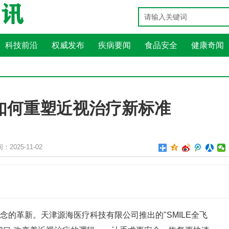
科技前沿
权威发布
疾病要闻
食品安全
健康奇闻
如何重塑近视治疗新标准
：2025-11-02
的革新。天津源海医疗科技有限公司推出的"SMILE全飞