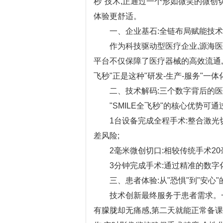
秒"技术,正通过一个形如微笑的微创
体验更舒适。
一、企业基石:全链布局赋能技术
作为科技驱动型医疗企业,源海医
平台不仅保障了医疗器械的高效流通,更
飞秒"正是这种"研发-生产-服务"一
二、技术解码:三个数字背后的医
"SMILE全飞秒"的核心优势可通
1台设备完成全程手术:整合激光切
差风险;
2毫米微创切口:相较传统手术20毫
3分钟完成手术:通过精准的数字化
三、患者体验:从"恐惧"到"安心"
技术创新最终服务于患者需求。一位
有朦胧却无痛感,第二天就能正常备课